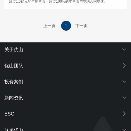
超过1.6亿元的年度营收、超过100%的年营收与签约合同增速。
上一页
1
下一页
关于优山
优山团队
投资案例
新闻资讯
ESG
联系优山