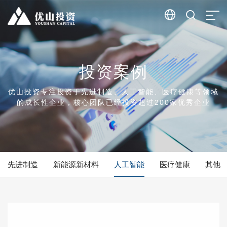


投资案例
优山投资专注投资于先进制造、人工智能、医疗健康等领域
的成长性企业，核心团队已经投资超过200家优秀企业
先进制造
新能源新材料
人工智能
医疗健康
其他