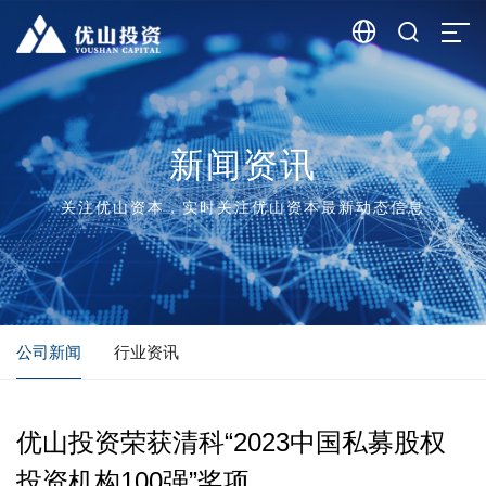


新闻资讯
关注优山资本，实时关注优山资本最新动态信息
公司新闻
行业资讯
优山投资荣获清科“2023中国私募股权
投资机构100强”奖项