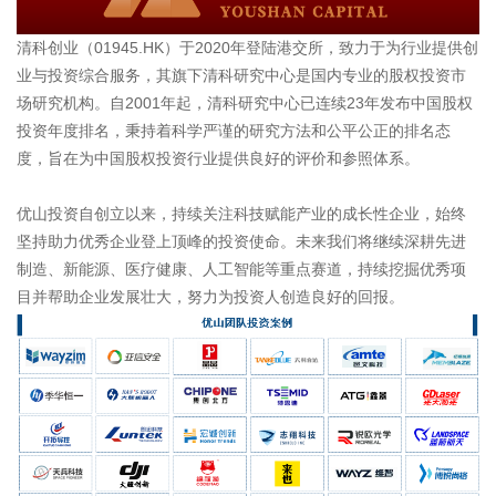
清科创业（01945.HK）于2020年登陆港交所，致力于为行业提供创
业与投资综合服务，其旗下清科研究中心是国内专业的股权投资市
场研究机构。自2001年起，清科研究中心已连续23年发布中国股权
投资年度排名，秉持着科学严谨的研究方法和公平公正的排名态
度，旨在为中国股权投资行业提供良好的评价和参照体系。
优山投资自创立以来，持续关注科技赋能产业的成长性企业，始终
坚持助力优秀企业登上顶峰的投资使命。未来我们将继续深耕先进
制造、新能源、医疗健康、人工智能等重点赛道，持续挖掘优秀项
目并帮助企业发展壮大，努力为投资人创造良好的回报。