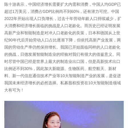
陈十游表示，中国经济增长需要扩大内需和消费，中国人均GDP已
超过1万美元，消费占GDP比例尚不到60%，还有潜力可挖。中国
2022年开始出现人口负增长，过去十年劳动年龄人口持续减少，扩
大消费和经济增长面临的挑战是人口老龄化。而历史已经证明发展
高新产业和智能制造是对冲人口老龄化的良策，日本和德国从上世
纪90年代后开始劳动人口占比逐渐下降，但依托高新产业发展，两
国的劳动生产率仍然保持增长。我国已开始面临同样的人口老龄化
的挑战，日德发展智能制造业的经验对我们有很大的借鉴意义。同
时尽管中国已经是世界上最大的制造业出口国，但是高新技术出口
比例还不到30%，因此加大新能源、生物医药、航空航天、新材
料、新一代信息通信技术产业等10大智能制造产业的发展，是促进
我国未来经济增长的必然选择。私募股权投资在10大智能制造领域
大有可为！