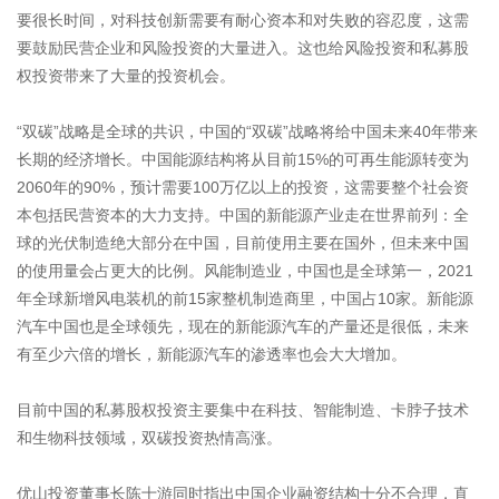
要很长时间，对科技创新需要有耐心资本和对失败的容忍度，这需
要鼓励民营企业和风险投资的大量进入。这也给风险投资和私募股
权投资带来了大量的投资机会。
“双碳”战略是全球的共识，中国的“双碳”战略将给中国未来40年带来
长期的经济增长。中国能源结构将从目前15%的可再生能源转变为
2060年的90%，预计需要100万亿以上的投资，这需要整个社会资
本包括民营资本的大力支持。中国的新能源产业走在世界前列：全
球的光伏制造绝大部分在中国，目前使用主要在国外，但未来中国
的使用量会占更大的比例。风能制造业，中国也是全球第一，2021
年全球新增风电装机的前15家整机制造商里，中国占10家。新能源
汽车中国也是全球领先，现在的新能源汽车的产量还是很低，未来
有至少六倍的增长，新能源汽车的渗透率也会大大增加。
目前中国的私募股权投资主要集中在科技、智能制造、卡脖子技术
和生物科技领域，双碳投资热情高涨。
优山投资董事长陈十游同时指出中国企业融资结构十分不合理，直