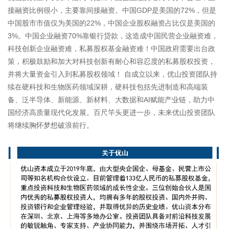
接融资比例很小，主要靠间接融资。中国GDP是美国的72%，但是
中国股市市值仅为美国的22%，中国企业股权融资占比仅是美国的
3%。中国企业融资70%靠银行贷款，这造成中国民营企业融资难，
科技创新企业融资难，私募股权基金融资难！中国政府需要出台政
策，积极鼓励和加大对科技创新有耐心和容忍度的私募股权投资，
并将大量资金引入到私募股权领域！ 自成立以来，优山投资团队持
续在硬科技和生物医药领域深耕，硬科技包括先进制造和高端装
备、泛半导体、新能源、新材料、大数据和AI赋能产业链，助力中
国经济高质量现代化发展。百尺竿头更进一步，未来优山投资团队
将继续胸怀梦想破浪前行。