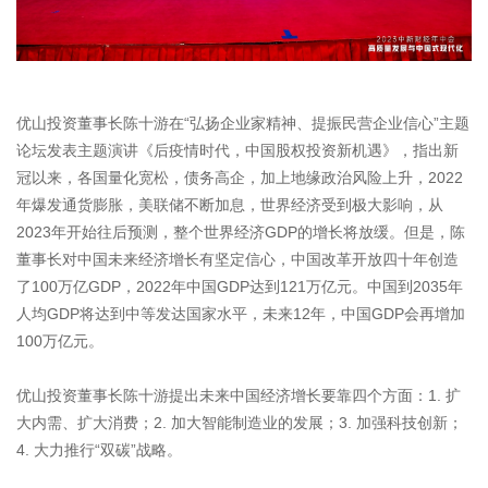
优山投资董事长陈十游在“弘扬企业家精神、提振民营企业信心”主题
论坛发表主题演讲《后疫情时代，中国股权投资新机遇》，指出新
冠以来，各国量化宽松，债务高企，加上地缘政治风险上升，2022
年爆发通货膨胀，美联储不断加息，世界经济受到极大影响，从
2023年开始往后预测，整个世界经济GDP的增长将放缓。但是，陈
董事长对中国未来经济增长有坚定信心，中国改革开放四十年创造
了100万亿GDP，2022年中国GDP达到121万亿元。中国到2035年
人均GDP将达到中等发达国家水平，未来12年，中国GDP会再增加
100万亿元。
优山投资董事长陈十游提出未来中国经济增长要靠四个方面：1. 扩
大内需、扩大消费；2. 加大智能制造业的发展；3. 加强科技创新；
4. 大力推行“双碳”战略。