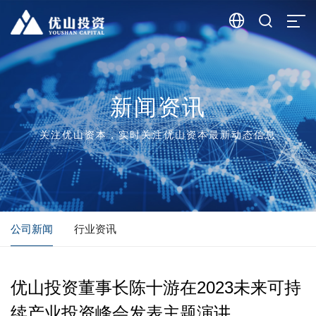


新闻资讯
关注优山资本，实时关注优山资本最新动态信息
公司新闻
行业资讯
优山投资董事长陈十游在2023未来可持
续产业投资峰会发表主题演讲