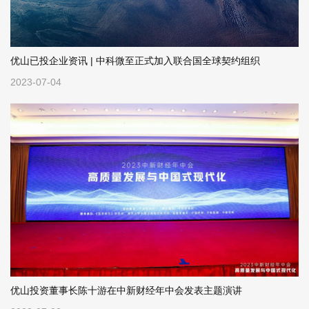
优山已投企业资讯 | 中科微至正式加入联合国全球契约组织
2023-07-04
优山投资董事长陈十游在中新财经年中会发表主题演讲