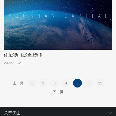
优山投资| 被投企业资讯
2023-06-21
上一页
1
2
3
4
5
...
12
下一页
关于优山