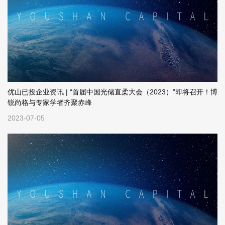
优山已投企业资讯 | “首届中国光储直柔大会（2023）”即将召开！博
锐尚格与专家学者齐聚赤峰
2023-07-05